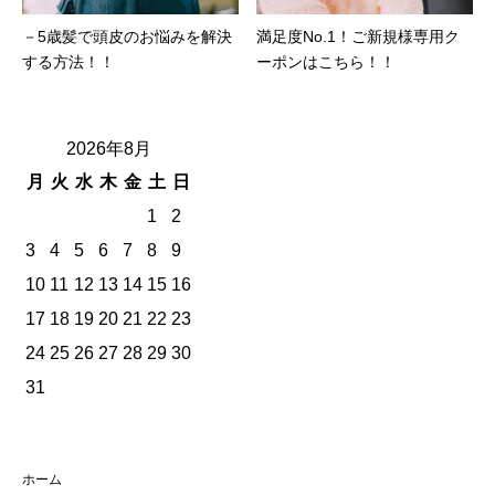
－5歳髪で頭皮のお悩みを解決
満足度No.1！ご新規様専用ク
する方法！！
ーポンはこちら！！
2026年8月
月
火
水
木
金
土
日
1
2
3
4
5
6
7
8
9
10
11
12
13
14
15
16
17
18
19
20
21
22
23
24
25
26
27
28
29
30
31
ホーム