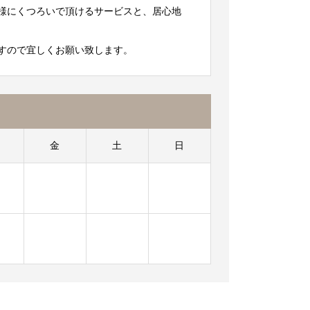
様にくつろいで頂けるサービスと、居心地
すので宜しくお願い致します。
金
土
日