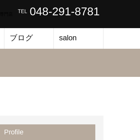
048-291-8781
TEL
専門店
ブログ
salon
Profile