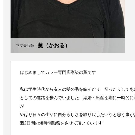
薫（かおる）
ママ美容師
はじめましてカラー専門店彩染の薫です
私は学生時代から友人の髪の毛を編んだり 切ったりしてあ
としての進路を歩んでいました 結婚・出産を期に一時的に
が
やはり日々の生活に自分らしさを取り戻したいなと思う事が
週2日間の短時間勤務をさせて頂いています