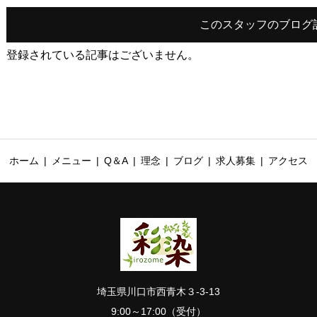
このスタッフのブログ
登録されている記事はございません。
ホーム
メニュー
Q＆A
理念
ブログ
求人募集
アクセス
埼玉県川口市西青木３-3-13
9:00～17:00（受付）