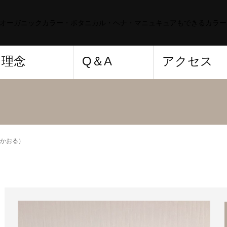
染オーガニックカラー・ボタニカル・ヘナ・マニュキュアもできるカラー
理念
Q＆A
アクセス
かおる）