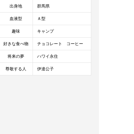
出身地
群馬県
血液型
Ａ型
趣味
キャンプ
好きな食べ物
チョコレート コーヒー
将来の夢
ハワイ永住
尊敬する人
伊達公子