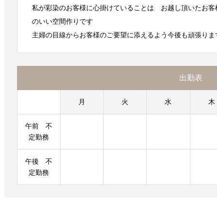
私が彩染のお客様に心掛けていることは お越し頂いたお客
のいい空間作りです
主婦の目線からお客様のご要望に添えるよう今後も頑張りま
出勤表
月
火
水
木
午前 不
定勤務
午後 不
定勤務