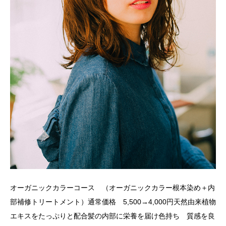
オーガニックカラーコース （オーガニックカラー根本染め＋内
部補修トリートメント）通常価格 5,500→4,000円天然由来植物
エキスをたっぷりと配合髪の内部に栄養を届け色持ち 質感を良