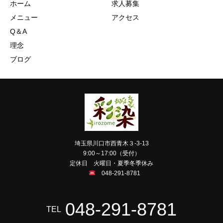
ホーム
求人募集
メニュー
アクセス
Q＆A
理念
ブログ
埼玉県川口市西青木３-3-13
9:00～17:00（受付）
定休日 火曜日・夏季冬季休み
048-291-8781
048-291-8781
TEL