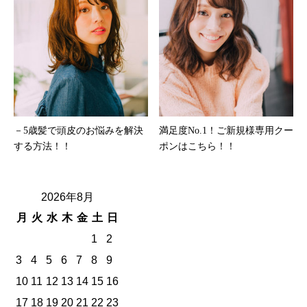
－5歳髪で頭皮のお悩みを解決
満足度No.1！ご新規様専用クー
する方法！！
ポンはこちら！！
2026年8月
月
火
水
木
金
土
日
1
2
3
4
5
6
7
8
9
10
11
12
13
14
15
16
17
18
19
20
21
22
23